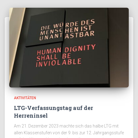
AKTIVITÄTEN
LTG-Verfassungstag auf der
Herreninsel
Am 21. Dezember 2023 machte sich das halbe LTG mit
allen Klassenstufen von der 9. bis zur 12. Jahrgangsstufe