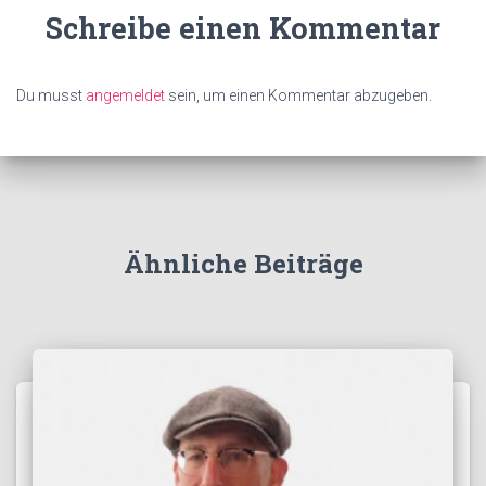
Schreibe einen Kommentar
Du musst
angemeldet
sein, um einen Kommentar abzugeben.
Ähnliche Beiträge